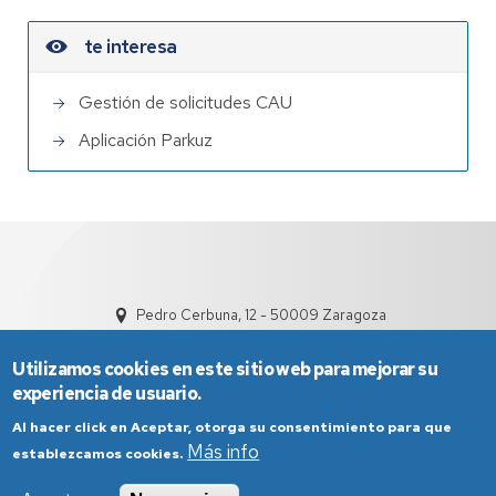
te interesa
Gestión de solicitudes CAU
Aplicación Parkuz
Pedro Cerbuna, 12 - 50009 Zaragoza
Utilizamos cookies en este sitio web para mejorar su
experiencia de usuario.
Al hacer click en Aceptar, otorga su consentimiento para que
Más info
establezcamos cookies.
Aviso Legal
Condiciones generales de uso