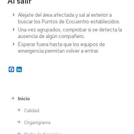
Al salir
Alejate del área afectada y sal al exterior a
buscar los Puntos de Encuentro establecidos.
Una vez agrupados, comprobar si se detecta la
ausencia de algún compañero.
Esperar fuera hasta que los equipos de
emergencia permitan volver a entrar.
Facebook
LinkedIn
Inicio
Menu
lateral
Calidad
Organigrama